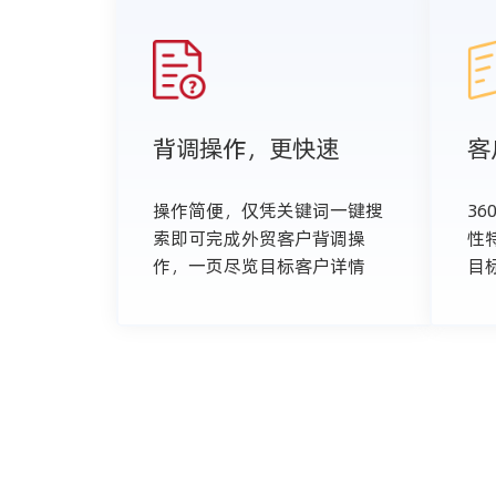
背调操作，更快速
客
操作简便，仅凭关键词一键搜
3
索即可完成外贸客户背调操
性
作，一页尽览目标客户详情
目