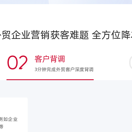
外贸企业营销获客难题 全方位降
02
客户背调
3分钟完成外贸客户深度背调
例如企业
等