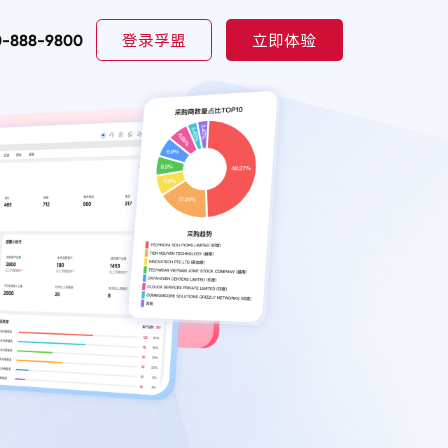
登录孚盟
立即体验
0-888-9800