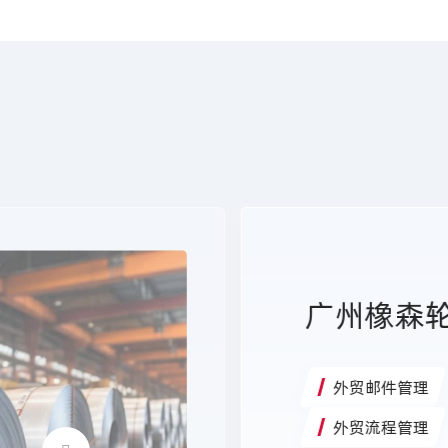
广州橡森
外贸邮件管理
外贸流程管理