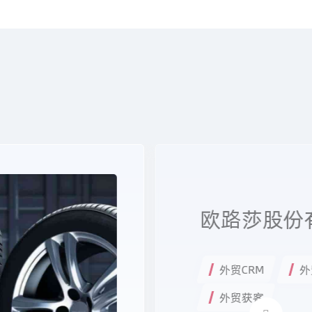
欧路莎股份
外贸CRM
外
外贸获客