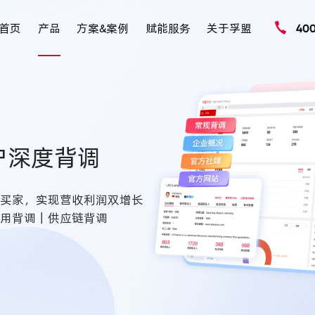
首页
产品
方案&案例
赋能服务
关于孚盟
40
户深度背调
力买家，实现营收利润双增长
信用背调｜供应链背调