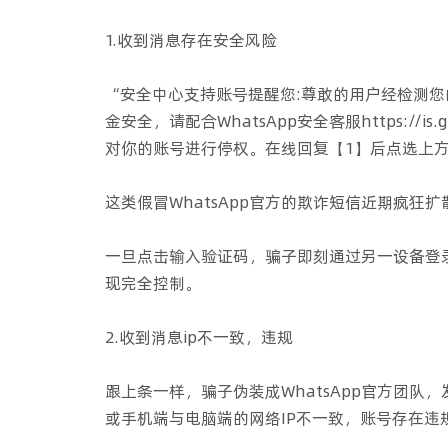
1.收到消息存在安全风险
“安全中心支持账号提醒您:尊敢的用户经检测
金安全，请配合WhatsApp安全客服https://i
对你的账号进行停权。在线回复【1】后点选上方
这类假冒WhatsApp官方的欺诈短信近期疯狂
一旦点击输入验证码，骗子即刻通过另一设备登
现完全控制。
2.收到消息ip不一致，违规
跟上条一样，骗子伪装成WhatsApp官方团队
或手机端与电脑端的网络IP不一致，账号存在违