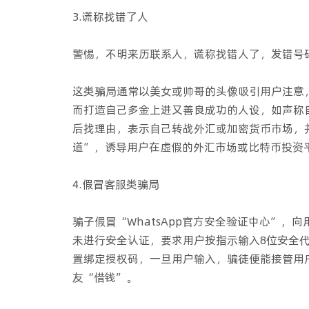
3.谎称找错了人
警惕，不明来历联系人，谎称找错人了，发错号
这类骗局通常以美女或帅哥的头像吸引用户注意
而打造自己多金上进又善良成功的人设，如声称
后找理由，表示自己转战外汇或加密货币市场，
道”，诱导用户在虚假的外汇市场或比特币投资
4.假冒客服类骗局
骗子假冒“WhatsApp官方安全验证中心”，
未进行安全认证，要求用户按指示输入8位安全
置绑定授权码，一旦用户输入，骗徒便能接管用户的
友“借钱”。