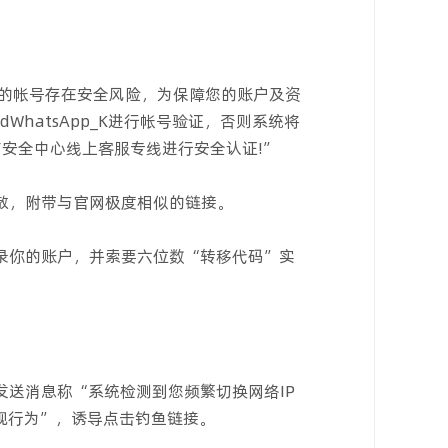
您的帐号存在安全风险，为保障您的账户及资
s.gdWhatsApp_K进行帐号验证，否则系统将
安全中心线上客服专线进行安全认证!”
扩散，附带与官网极度相似的链接。
录你的账户，并索要六位数“转移代码”实
，发送消息称“系统检测到您频繁切换网络IP
规行为”，诱导点击钓鱼链接。