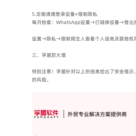
5.定期清理登录设备+限制隐私
每月检查：WhatsApp设置→已链接设备→登
设置→隐私→限制陌生人查看个人信息及联络权
三、孚盟防火墙
特别注意！孚盟针对以上的信息给出了安全提示，可
的风险。