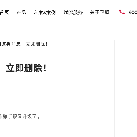
首页
产品
方案&案例
赋能服务
关于孚盟
40
p收到这类消息，立即删除！
息，立即删除！
！诈骗手段又升级了。