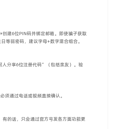
用→创建6位PIN码并绑定邮箱。即使骗子获取
生日等弱密码，建议字母+数字混合组合。
何人分享6位注册代码”（包括亲友）。验
，必须通过电话或视频直接确认。
，有的话，只会通过官方号发各方面功能更